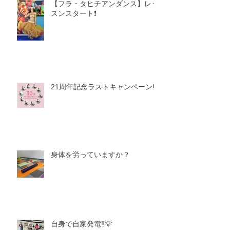
【フラ・タヒチアンダンス】レッ
スンスタート❗️
21周年記念ラストキャンペーン‼️
身体を労っていますか？
自身で自家発電‼️💡