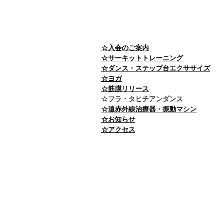
☆入会のご案内
☆サーキットトレーニング
☆ダンス・ステップ台エクササイズ
☆ヨガ
☆筋膜リリース
​☆
フラ・タヒチアンダンス
☆遠赤外線治療器・振動マシン
☆お知らせ
​​☆アクセス