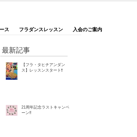
ース
フラダンスレッスン
入会のご案内
最新記事
【フラ・タヒチアンダン
ス】レッスンスタート❗️
21周年記念ラストキャンペ
ーン‼️