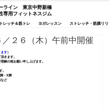
ーライン 東京中野新橋
性専用フィットネスジム
トレッチ＆筋トレ
ヨガレッスン
ストレッチ・筋膜リリ
６／２６（木）午前中開催
ります）
て頂きます。
ご理解の程お願い申し上げます。
す。
脚・X脚
痛など