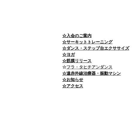
☆入会のご案内
☆サーキットトレーニング
☆ダンス・ステップ台エクササイズ
☆ヨガ
☆筋膜リリース
​☆
フラ・タヒチアンダンス
☆遠赤外線治療器・振動マシン
☆お知らせ
​​☆アクセス