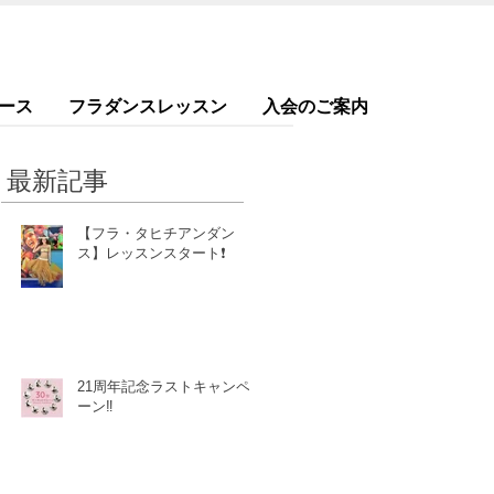
ース
フラダンスレッスン
入会のご案内
最新記事
【フラ・タヒチアンダン
ス】レッスンスタート❗️
21周年記念ラストキャンペ
ーン‼️