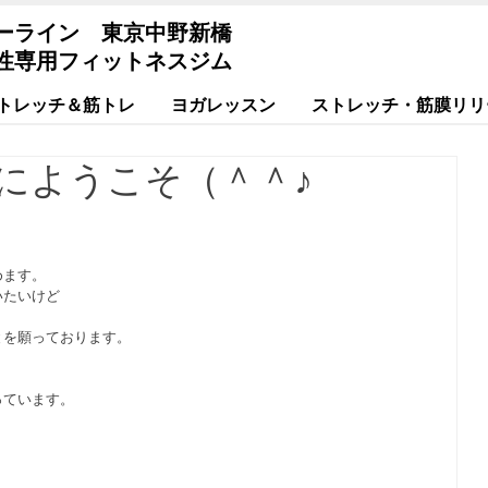
ーライン 東京中野新橋
性専用フィットネスジム
トレッチ＆筋トレ
ヨガレッスン
ストレッチ・筋膜リリ
にようこそ（＾＾♪
めます。
いたいけど
とを願っております。
、
っています。