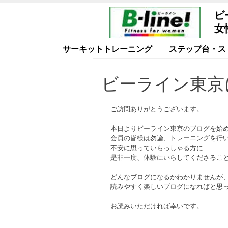
ビ
女
サーキットトレーニング
ステップ台・ス
ビーライン東京
ご訪問ありがとうございます。
本日よりビーライン東京のブログを始
会員の皆様は勿論、トレーニングを行
不安に思っていらっしゃる方に
是非一度、体験にいらしてくださるこ
どんなブログになるかわかりませんが
読みやすく楽しいブログになればと思
お読みいただければ幸いです。