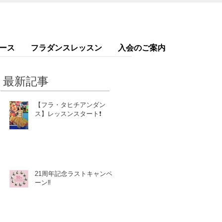
ース
フラダンスレッスン
入会のご案内
最新記事
【フラ・タヒチアンダン
ス】レッスンスタート❗️
21周年記念ラストキャンペ
ーン‼️