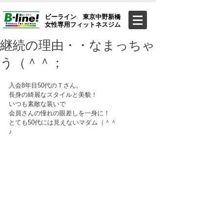
ビーライン 東京中野新橋
女性専用フィットネスジム
継続の理由・・なまっちゃ
う（＾＾；
入会8年目50代のＴさん。
長身の綺麗なスタイルと美貌！
いつも素敵な装いで
会員さんの憧れの眼差しを一身に！
とても50代には見えないマダム（＾＾
♪　　　　　　　　　　　