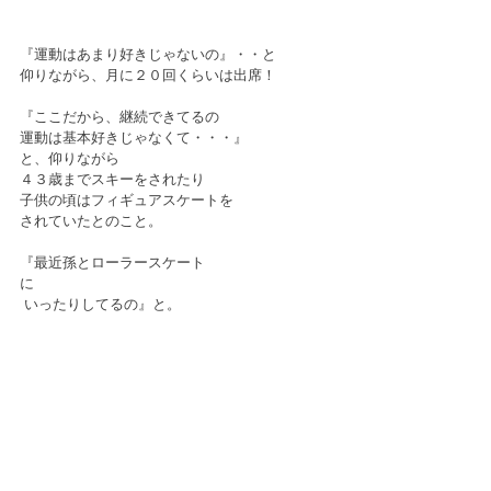
『運動はあまり好きじゃないの』・・と
仰りながら、月に２０回くらいは出席！
『ここだから、継続できてるの
運動は基本好きじゃなくて・・・』
と、仰りながら
４３歳までスキーをされたり
子供の頃はフィギュアスケートを
されていたとのこと。
『最近孫とローラースケート
に　　　　　　　　　
 いったりしてるの』と。