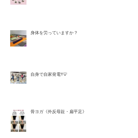
身体を労っていますか？
自身で自家発電‼️💡
骨ヨガ《外反母趾・扁平足》