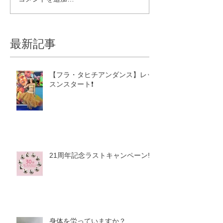
最新記事
【フラ・タヒチアンダンス】レッ
スンスタート❗️
21周年記念ラストキャンペーン‼️
身体を労っていますか？