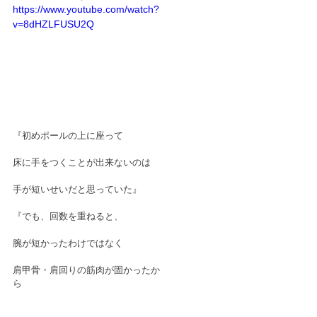
https://www.youtube.com/watch?
v=8dHZLFUSU2Q
『初めポールの上に座って
床に手をつくことが出来ないのは
手が短いせいだと思っていた』
『でも、回数を重ねると、
腕が短かったわけではなく
肩甲骨・肩回りの筋肉が固かったか
ら　　　　　　　　　　　　　　　　　　　　