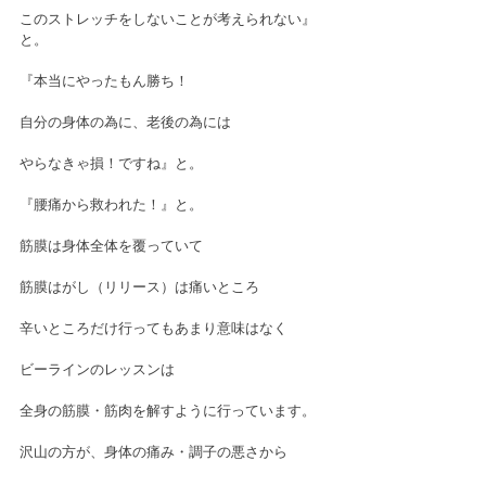
このストレッチをしないことが考えられない』
と。
『本当にやったもん勝ち！
自分の身体の為に、老後の為には
やらなきゃ損！ですね』と。
『腰痛から救われた！』と。
筋膜は身体全体を覆っていて
筋膜はがし（リリース）は痛いところ
辛いところだけ行ってもあまり意味はなく
ビーラインのレッスンは
全身の筋膜・筋肉を解すように行っています。
沢山の方が、身体の痛み・調子の悪さから