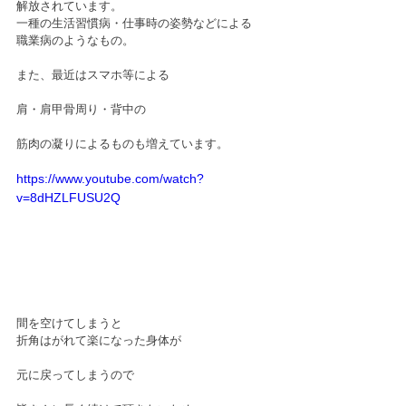
解放されています。
一種の生活習慣病・仕事時の姿勢などによる
職業病のようなもの。
また、最近はスマホ等による
肩・肩甲骨周り・背中の
筋肉の凝りによるものも増えています。
https://www.youtube.com/watch?
v=8dHZLFUSU2Q
間を空けてしまうと
折角はがれて楽になった身体が
元に戻ってしまうので