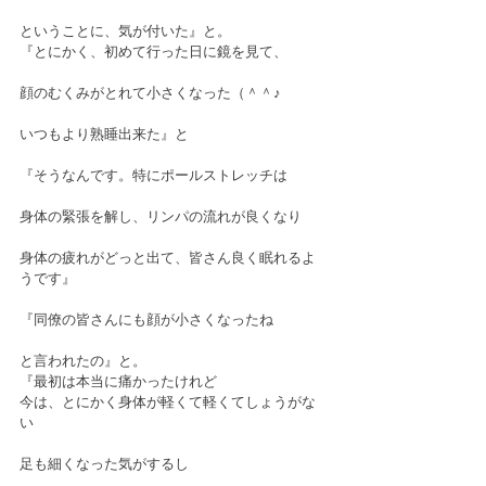
ということに、気が付いた』と。
『とにかく、初めて行った日に鏡を見て、
顔のむくみがとれて小さくなった（＾＾♪
いつもより熟睡出来た』と
『そうなんです。特にポールストレッチは
身体の緊張を解し、リンパの流れが良くなり
身体の疲れがどっと出て、皆さん良く眠れるよ
うです』
『同僚の皆さんにも顔が小さくなったね
と言われたの』と。
『最初は本当に痛かったけれど
今は、とにかく身体が軽くて軽くてしょうがな
い
足も細くなった気がするし