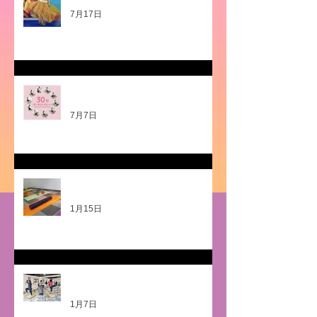
7月17日
21周年記念ラストキャンペーン‼️
7月7日
身体を労っていますか？
1月15日
自身で自家発電‼️💡
1月7日