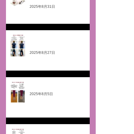
2025年8月31日
《骨ヨガ 側湾症改善！》Tシャ
ツのシワが🙌
2025年8月27日
《外反母趾》毎日の積み重ね
2025年8月5日
《骨ヨガ 外反母趾改善・脛改