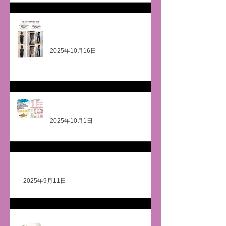
骨ヨガ《身体は１つ！歪みスッキ
リ‼️》
2025年10月16日
潜んで隠れている 肥満‼️😖
2025年10月1日
クセになる🤗
2025年9月11日
スマーティで夏バテ解消