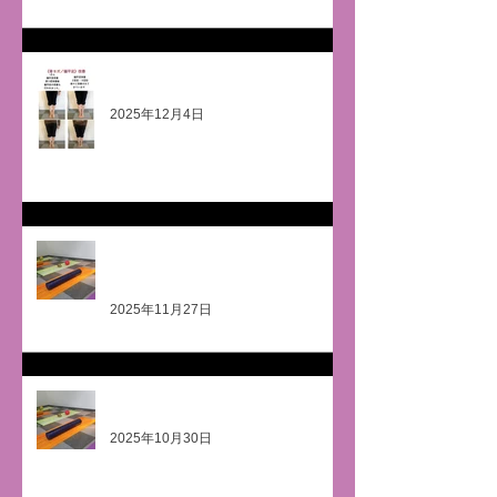
骨ヨガ《外反母趾・扁平足》
2025年12月4日
鎖骨粉砕骨折と頚椎損傷を克
服！！
2025年11月27日
死ぬほど痛い😖・・・が😊
2025年10月30日