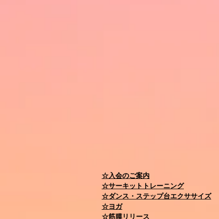
☆入会のご案内
☆サーキットトレーニング
☆ダンス・ステップ台エクササイズ
☆ヨガ
☆筋膜リリース