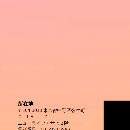
所在地
〒164-0013 東京都中野区弥生町
２−１５－１７
ニューライフアサヒ２階
電話番号：03-5333-6266