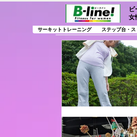
ビ
女
サーキットトレーニング
ステップ台・ス