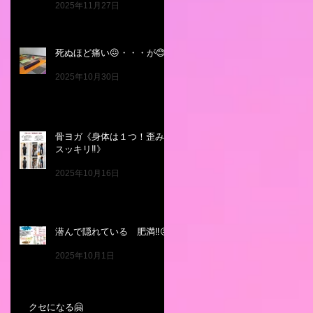
2025年11月27日
死ぬほど痛い😖・・・が😊
2025年10月30日
骨ヨガ《身体は１つ！歪み
スッキリ‼️》
2025年10月16日
潜んで隠れている 肥満‼️😖
2025年10月1日
クセになる🤗