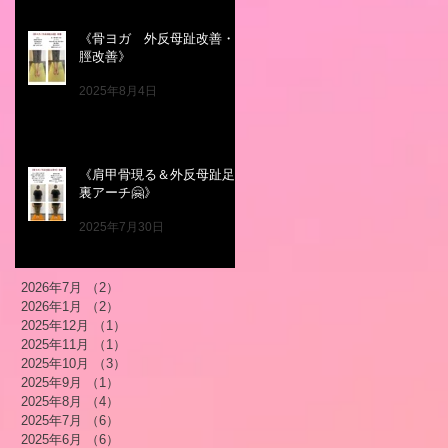
《骨ヨガ 外反母趾改善・
脛改善》
2025年8月4日
《肩甲骨現る＆外反母趾足
裏アーチ🤗》
2025年7月30日
2026年7月
（2）
2件の記事
2026年1月
（2）
2件の記事
2025年12月
（1）
1件の記事
2025年11月
（1）
1件の記事
2025年10月
（3）
3件の記事
2025年9月
（1）
1件の記事
2025年8月
（4）
4件の記事
2025年7月
（6）
6件の記事
2025年6月
（6）
6件の記事