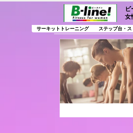
ビ
女
サーキットトレーニング
ステップ台・ス