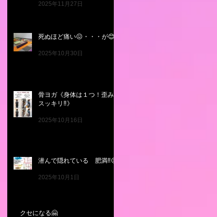
2025年11月27日
死ぬほど痛い😖・・・が😊
2025年10月30日
骨ヨガ《身体は１つ！歪み
スッキリ‼️》
2025年10月16日
潜んで隠れている 肥満‼️😖
2025年10月1日
クセになる🤗